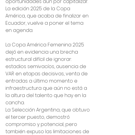
oportunidades aún por capitalizar. 
La edición 2025 de la Copa 
América, que acaba de finalizar en 
Ecuador, vuelve a poner el tema 
en agenda.
Ads by
La Copa América Femenina 2025 
dejó en evidencia una brecha 
estructural difícil de ignorar: 
estadios semivacíos, ausencia de 
VAR en etapas decisivas, venta de 
entradas a último momento e 
infraestructura que aún no está a 
la altura del talento que hay en la 
cancha.
La Selección Argentina, que obtuvo 
el tercer puesto, demostró 
compromiso y potencial, pero 
también expuso las limitaciones de 