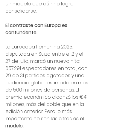
un modelo que aún no logra 
consolidarse.
El contraste con Europa es 
contundente.
La Eurocopa Femenina 2025, 
disputada en Suiza entre el 2 y el 
27 de julio, marcó un nuevo hito: 
657.291 espectadores en total, con 
29 de 31 partidos agotados y una 
audiencia global estimada en más 
de 500 millones de personas. El 
premio económico alcanzó los €41 
millones, más del doble que en la 
edición anterior. Pero lo más 
importante no son las cifras: 
es el 
modelo.