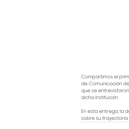
Compartimos el primer c
de Comunicación de l
que se entrevistaron
dicha institución.
En esta entrega, la 
sobre su trayectoria 