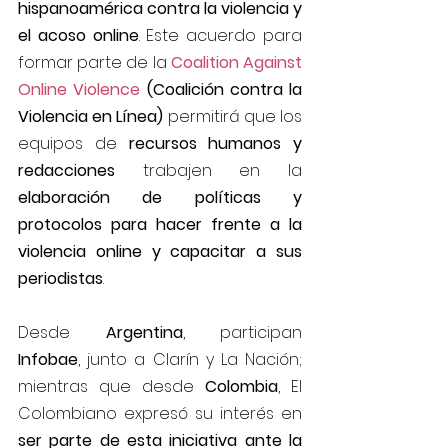
hispanoamérica contra la violencia y 
el acoso online
. Este acuerdo para 
formar parte de la
Coalition Against 
Online Violence 
(Coalición contra la 
Violencia en Línea)
 permitirá que los 
equipos de
 recursos humanos y 
redacciones
 trabajen en la 
elaboración de políticas y 
protocolos para hacer frente a la 
violencia online y capacitar a sus 
periodistas
.
Desde 
Argentina
, participan 
Infobae
, junto a Clarín y La Nación; 
mientras que desde 
Colombia
, El 
Colombiano expresó su interés en 
ser parte de esta iniciativa ante la 