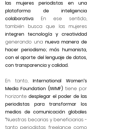
las mujeres periodistas en una 
plataforma de inteligencia 
colaborativa
. En ese sentido, 
también busca que las mujeres 
integren tecnología y creatividad
generando una 
nueva manera de 
hacer periodismo; más humanista, 
con el aporte del lenguaje de datos, 
con transparencia y calidad.
En tanto, 
International Women’s 
Media Foundation (IWMF)
 tiene por 
horizonte 
desplegar el poder de las 
periodistas para transformar los 
medios de comunicación globales
. 
“Nuestras becarias y beneficiarias - 
tanto periodistas freelance como 