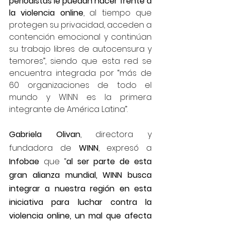
periodistas le puedan hacer frente a 
la violencia online
, al tiempo que 
protegen su privacidad, acceden a 
contención emocional y continúan 
su trabajo libres de autocensura y 
temores”, siendo que esta red se 
encuentra integrada por “más de 
60 organizaciones de todo el 
mundo y WINN es la primera 
integrante de América Latina”.
Gabriela Olivan
, directora y 
fundadora de 
WINN
, expresó a 
Infobae 
que “
al ser parte de esta 
gran alianza mundial, WINN busca 
integrar a nuestra región en esta 
iniciativa para luchar contra la 
violencia online, un mal que afecta 