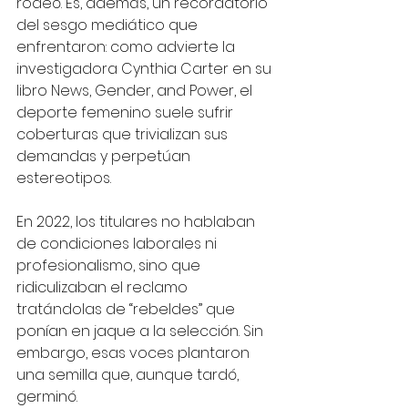
rodeó. Es, además, un recordatorio 
del sesgo mediático que 
enfrentaron: como advierte la 
investigadora Cynthia Carter en su 
libro News, Gender, and Power, el 
deporte femenino suele sufrir 
coberturas que trivializan sus 
demandas y perpetúan 
estereotipos. 
En 2022, los titulares no hablaban 
de condiciones laborales ni 
profesionalismo, sino que 
ridiculizaban el reclamo 
tratándolas de “rebeldes” que 
ponían en jaque a la selección. Sin 
embargo, esas voces plantaron 
una semilla que, aunque tardó, 
germinó.