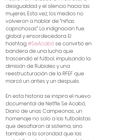
desigualdad y el silencio hacia las 
mujeres. Esta vez, los medios no 
volvieron a hablar de “niñas 
caprichosas”. La indignación fue 
global y ensordecedora. El 
hashtag 
#SeAcabó
 se convirtió en 
bandera de una lucha que 
trascendió el fútbol, impulsando la 
dimisión de Rubiales y una 
reestructuración de la RFEF que 
marcó un antes y un después.
En esta historia se inspira el nuevo 
documental de Netflix Se Acabó, 
Diario de unas Campeonas, un 
homenaje no solo a las futbolistas 
que desafiaron al sistema, sino 
también a la sororidad que las 