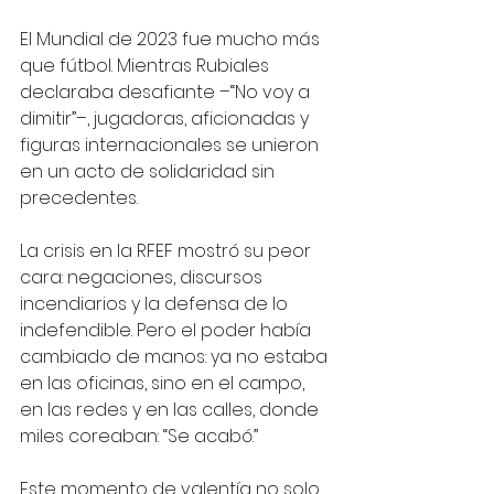
El Mundial de 2023 fue mucho más 
que fútbol. Mientras Rubiales 
declaraba desafiante –“No voy a 
dimitir”–, jugadoras, aficionadas y 
figuras internacionales se unieron 
en un acto de solidaridad sin 
precedentes. 
La crisis en la RFEF mostró su peor 
cara: negaciones, discursos 
incendiarios y la defensa de lo 
indefendible. Pero el poder había 
cambiado de manos: ya no estaba 
en las oficinas, sino en el campo, 
en las redes y en las calles, donde 
miles coreaban: “Se acabó.”
Este momento de valentía no solo 