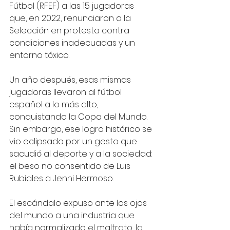
Fútbol (RFEF) a las 15 jugadoras 
que, en 2022, renunciaron a la 
Selección en protesta contra 
condiciones inadecuadas y un 
entorno tóxico. 
Un año después, esas mismas 
jugadoras llevaron al fútbol 
español a lo más alto, 
conquistando la Copa del Mundo. 
Sin embargo, ese logro histórico se 
vio eclipsado por un gesto que 
sacudió al deporte y a la sociedad: 
el beso no consentido de Luis 
Rubiales a Jenni Hermoso.
El escándalo expuso ante los ojos 
del mundo a una industria que 
había normalizado el maltrato, la 