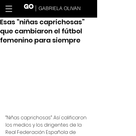
GO
GABRIELA OLIVAN
Esas “niñas caprichosas”
que cambiaron el fútbol
femenino para siempre
“Niñas caprichosas”. Así calificaron 
los medios y los dirigentes de la 
Real Federación Española de 