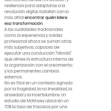
resiliencia para adaptarse a la 
revolución digital, batallan con lo 
más difícil: 
encontrar quién lidere 
esa transformación. 
A las cualidades tradicionales 
como la experiencia y solidez 
profesional ahora se suman otras 
más subjetivas, capaces de 
ejecutar una conducción "híbrida" 
que alinee la estructura interna de 
la organización con el crecimiento 
y los permanentes cambios 
externos. 
No es fácil en un contexto signado 
por la fragilidad, la no linealidad, la 
ansiedad y la incertidumbre. Un 
estudio de McKinsey ubica en un 
70% la tasa de fracasos por una 