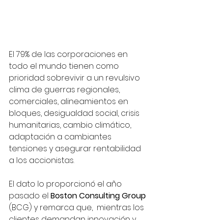
El 79% de las corporaciones en 
todo el mundo tienen como 
prioridad sobrevivir a un revulsivo 
clima de guerras regionales, 
comerciales, alineamientos en 
bloques, desigualdad social, crisis 
humanitarias, cambio climático, 
adaptación a cambiantes 
tensiones y asegurar rentabilidad 
a los accionistas. 
El dato lo proporcionó el año 
pasado el 
Boston Consulting Group
(BCG) y remarca que,  mientras los 
clientes demandan innovación y 