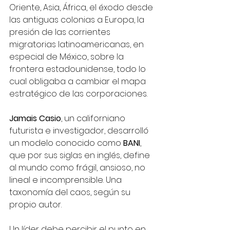
Oriente, Asia, África, el éxodo desde 
las antiguas colonias a Europa, la 
presión de las corrientes 
migratorias latinoamericanas, en 
especial de México, sobre la 
frontera estadounidense, todo lo 
cual obligaba a cambiar el mapa 
estratégico de las corporaciones.
Jamais Casio
, un californiano 
futurista e investigador, desarrolló 
un modelo conocido como 
BANI
, 
que por sus siglas en inglés, define 
al mundo como frágil, ansioso, no 
lineal e incomprensible. Una 
taxonomía del caos, según su 
propio autor.
Un líder debe percibir el punto en 