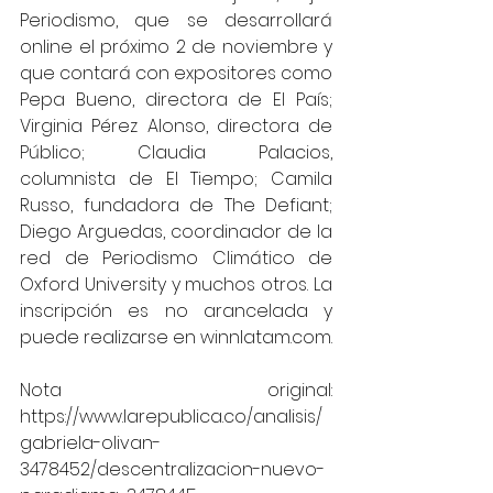
Periodismo, que se desarrollará 
online el próximo 2 de noviembre y 
que contará con expositores como 
Pepa Bueno, directora de El País; 
Virginia Pérez Alonso, directora de 
Público; Claudia Palacios, 
columnista de El Tiempo; Camila 
Russo, fundadora de The Defiant; 
Diego Arguedas, coordinador de la 
red de Periodismo Climático de 
Oxford University y muchos otros. La 
inscripción es no arancelada y 
puede realizarse en winnlatam.com.
Nota original: 
https://www.larepublica.co/analisis/
gabriela-olivan-
3478452/descentralizacion-nuevo-