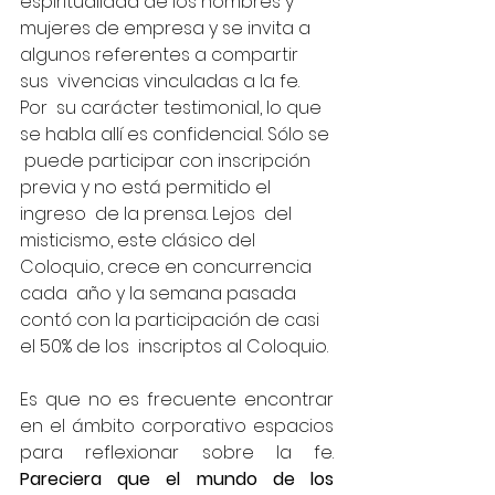
espiritualidad de los hombres y  
mujeres de empresa y se invita a 
algunos referentes a compartir 
sus  vivencias vinculadas a la fe. 
Por  su carácter testimonial, lo que 
se habla allí es confidencial. Sólo se 
 puede participar con inscripción 
previa y no está permitido el 
ingreso  de la prensa. Lejos  del 
misticismo, este clásico del 
Coloquio, crece en concurrencia 
cada  año y la semana pasada 
contó con la participación de casi 
el 50% de los  inscriptos al Coloquio.
Es que no es frecuente encontrar 
en el ámbito corporativo espacios 
para reflexionar sobre la fe. 
Pareciera que el mundo de los 