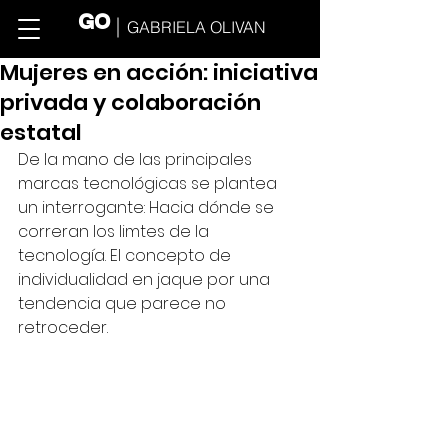
GO
GABRIELA OLIVAN
Mujeres en acción: iniciativa
privada y colaboración
estatal
De la mano de las principales 
marcas tecnológicas se plantea 
un interrogante: Hacia dónde se 
correran los limtes de la 
tecnología. El concepto de 
individualidad en jaque por una 
tendencia que parece no 
retroceder. 