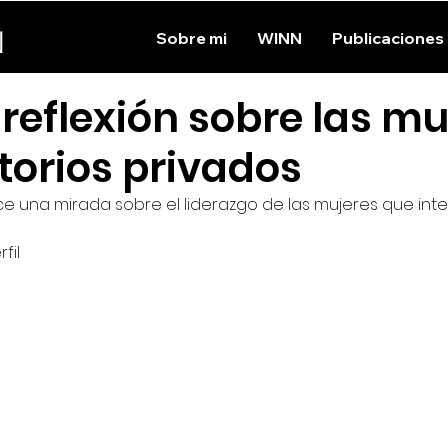
N
Sobre mi
WINN
Publicaciones
reflexión sobre las mu
torios privados
ce una mirada sobre el liderazgo de las mujeres que int
fil