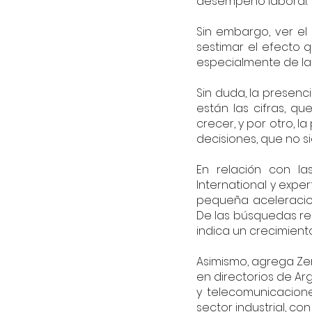
desempeño laboral.
Sin embargo, ver el
sestimar el efecto 
especialmente de la 
Sin duda, la presenci
están las cifras, q
crecer, y por otro, 
decisiones, que no 
En relación con las
International y exper
pequeña aceleracion
De las búsquedas rea
indica un crecimiento
Asimismo, agrega Zene
en directorios de Ar
y telecomunicacione
sector industrial, con 