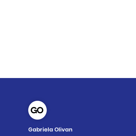
Gabriela Olivan
Ciencia y salud para