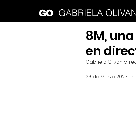
GABRIELA OLIVA
GO
8M, una 
en direc
Gabriela Olivan ofre
26 de Marzo 2023 | Per