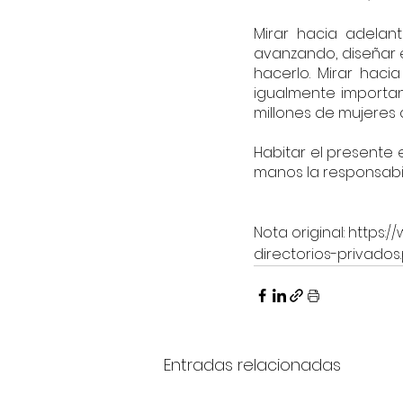
Mirar hacia adelant
avanzando, diseñar 
hacerlo. Mirar hac
igualmente importan
millones de mujeres
Habitar el presente 
manos la responsabi
Nota original: https
directorios-privados
Entradas relacionadas