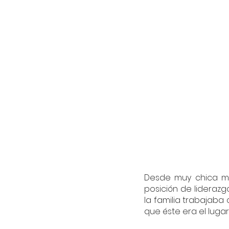
Desde muy chica me
posición de liderazg
la familia trabajaba
que éste era el luga