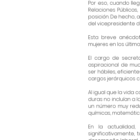
Por eso, cuando lleg
Relaciones Públicas
posición. De hecho, 
del vicepresidente d
Esta breve anécdota
mujeres en los último
El cargo de secreta
aspiracional de mu
ser hábiles, eficient
cargos jerárquicos 
Al igual que la vida c
duras no incluían a 
un número muy reduc
químicas, matemática
En la actualidad
significativamente,