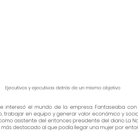
Ejecutivos y ejecutivas detrás de un mismo objetivo
 interesó el mundo de la empresa. Fantaseaba con 
o, trabajar en equipo y generar valor económico y socia
 como asistente del entonces presidente del diario La N
r más destacado al que podía llegar una mujer por ento